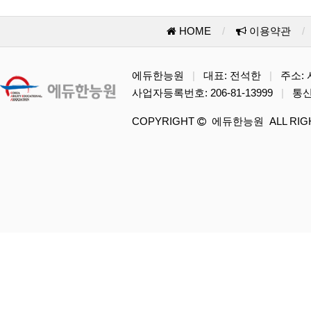
HOME
/
이용약관
/
에듀한능원
|
대표: 전석한
|
주소: 서
사업자등록번호: 206-81-13999
|
통신
COPYRIGHT
에듀한능원 ALL RIGH