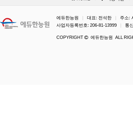
에듀한능원
|
대표: 전석한
|
주소: 서
사업자등록번호: 206-81-13999
|
통신
COPYRIGHT
에듀한능원 ALL RIGH