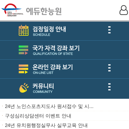
ㆍ
24년 노인스포츠지도사 원서접수 및 시...
ㆍ
구성심리상담센터 이벤트 안내
ㆍ
24년 유치원행정실무사 실무교육 안내