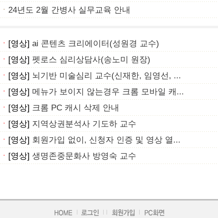
ㆍ
24년도 2월 간병사 실무교육 안내
ㆍ
[영상]
ai 콘텐츠 크리에이터(성원경 교수)
ㆍ
[영상]
펫로스 심리상담사(송노미 원장)
ㆍ
[영상]
뇌기반 미술심리 교수(신재한, 임영선, ...
ㆍ
[영상]
메뉴가 보이지 않는경우 크롬 모바일 캐...
ㆍ
[영상]
크롬 PC 캐시 삭제 안내
ㆍ
[영상]
지역상권분석사 기도하 교수
ㆍ
[영상]
회원가입 없이, 신청자 인증 및 영상 열...
ㆍ
[영상]
생명존중문화사 방영숙 교수